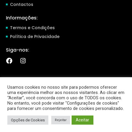
Contactos
Informações:
Termos e Condições
Política de Privacidade
Siga-nos:
Usamos cookies no nosso site para podermos oferecer
uma experiência melhor aos nossos visitantes. Ao clicar em
“Aceitar”, você concorda com o uso de TODOS os cookies.
No entanto, você pode visitar "Configurações de cookies"
para fornecer um consentimento de cookies personalizado.
Copyright 2026 Afonso Camacho, LDA. Todos os direitos Reservados
Aceitar
Opções de Cookies
Rejeitar