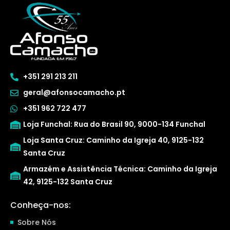
+351 291 213 211
geral@afonsocamacho.pt
+351 962 722 477
Loja Funchal: Rua do Brasil 90, 9000-134 Funchal
Loja Santa Cruz: Caminho da Igreja 40, 9125-132
Santa Cruz
Armazém e Assistência Técnica: Caminho da Igreja
42, 9125-132 Santa Cruz
Conheça-nos:
Sobre Nós