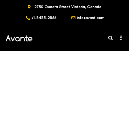
2750 Quadra Street Victoria, Canada
+1-3435-2356
info@avant.com