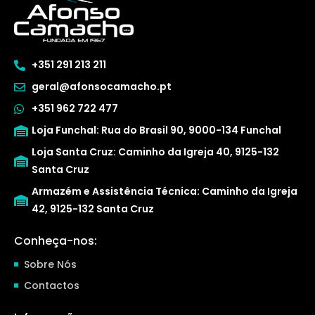
+351 291 213 211
geral@afonsocamacho.pt
+351 962 722 477
Loja Funchal: Rua do Brasil 90, 9000-134 Funchal
Loja Santa Cruz: Caminho da Igreja 40, 9125-132
Santa Cruz
Armazém e Assistência Técnica: Caminho da Igreja
42, 9125-132 Santa Cruz
Conheça-nos:
Sobre Nós
Contactos