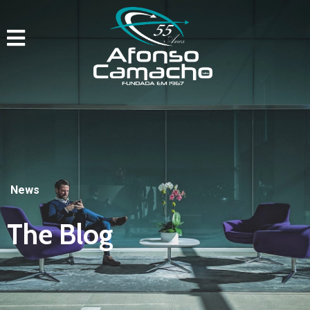
News
The Blog